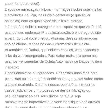
sabemos sobre você);
Dados de navegação na Loja. Informações sobre suas visitas
e atividades na Loja, incluindo o conteúdo (e quaisquer
anúncios) com os quais você visualiza e interage,
informações sobre o navegador e o dispositivo que você está
usando, seu endereço IP, sua localização, o endereço do site
a partir do qual você chegou. Algumas dessas informações
são coletadas usando nossas Ferramentas de Coleta
Automática de Dados, que incluem cookies, web beacons e
links da web incorporados. Para saber mais, leia como nós
usamos Ferramentas de Coleta Automática de Dados no item
7 abaixo;
Dados anônimos ou agregados. Respostas anônimas para
pesquisas ou informações anônimas e agregadas sobre como
a Loja é usufruída. Durante nossas operações, em certos
casos, aplicamos um processo de desidentificação ou
pseudonimização aos seus dados para que seja
razoavelmente improvável que você identifique você através
do uso desses dados com a tecnologia disponível; e