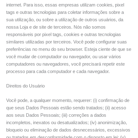
internet. Para isso, essas empresas utilizam cookies, pixel
tags e outras tecnologias para coletar informações sobre a
sua utilização, ou sobre a utilização de outros usuários, da
nossa Loja e de site de terceiros. Nós não somos
responsáveis por pixel tags, cookies e outras tecnologias
similares utilizadas por terceiros. Você pode configurar suas
preferências no menu do seu browser. Esteja ciente de que se
você mudar de computador ou navegador, ou usar vários
computadores ou navegadores, você precisará repetir este
processo para cada computador e cada navegador.
Direitos do Usuário
Você pode, a qualquer momento, requerer: (i) confirmação de
que seus Dados Pessoais estão sendo tratados; (ii) acesso
aos seus Dados Pessoais; (iii) correções a dados
incompletos, inexatos ou desatualizados; (iv) anonimização,
bloqueio ou eliminação de dados desnecessários, excessivos
ou tratados em desconformidade com o disposto em lei; (v)