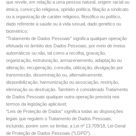
que revele, em relação a uma pessoa natural, origem racial ou
étnica, convicção religiosa, opinião política, filiação a sindicato
ou a organização de caráter religioso, filosófico ou político,
dado referente à saúde ou à vida sexual, dado genético ou
biométrico;
“Tratamento de Dados Pessoais” significa qualquer operação
efetuada no âmbito dos Dados Pessoais, por meio de meios
automáticos ou não, tal como a recolha, gravação,
organização, estruturação, armazenamento, adaptação ou
alteração, recuperação, consulta, utilização, divulgação por
transmissão, disseminação ou, alternativamente,
disponibilização, harmonização ou associação, restrição,
eliminação ou destruição. Também é considerado Tratamento
de Dados Pessoais qualquer outra operação prevista nos
termos da legislação aplicável;
“Leis de Proteção de Dados” significa todas as disposições
legais que regulem o Tratamento de Dados Pessoais,
incluindo, porém sem se limitar, a Lei nº 13.709/18, Lei Geral
de Proteção de Dados Pessoais (“LGPD”).