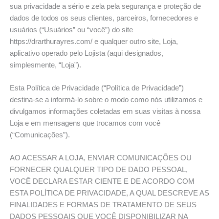
sua privacidade a sério e zela pela segurança e proteção de
dados de todos os seus clientes, parceiros, fornecedores e
usuários (“Usuários” ou “você”) do site
https://drarthurayres.com/ e qualquer outro site, Loja,
aplicativo operado pelo Lojista (aqui designados,
simplesmente, “Loja”).
Esta Política de Privacidade (“Política de Privacidade”)
destina-se a informá-lo sobre o modo como nós utilizamos e
divulgamos informações coletadas em suas visitas à nossa
Loja e em mensagens que trocamos com você
(“Comunicações”).
AO ACESSAR A LOJA, ENVIAR COMUNICAÇÕES OU
FORNECER QUALQUER TIPO DE DADO PESSOAL,
VOCÊ DECLARA ESTAR CIENTE E DE ACORDO COM
ESTA POLÍTICA DE PRIVACIDADE, A QUAL DESCREVE AS
FINALIDADES E FORMAS DE TRATAMENTO DE SEUS
DADOS PESSOAIS QUE VOCÊ DISPONIBILIZAR NA