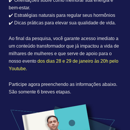
✔️
Orientações sobre como melhorar sua energia e
bem-estar.
✔️
Estratégias naturais para regular seus hormônios
✔️
Dicas práticas para elevar sua qualidade de vida.
Ao final da pesquisa, você garante acesso imediato a
um conteúdo transformador que já impactou a vida de
milhares de mulheres e que serve de apoio para o
nosso evento
dos dias 28 e 29 de janeiro às 20h pelo
Youtube.
Participe agora preenchendo as informações abaixo.
São somente 6 breves etapas.