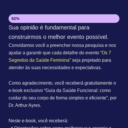
Quase lá! Falta só mais um passo...
92%
Sua opinião é fundamental para
construirmos o melhor evento possível.
Convidamos você a preencher nossa pesquisa e nos
ajudar a garantir que cada detalhe do evento “
Os 7
Segredos da Saúde Feminina
” seja projetado para
atender às suas necessidades e expectativas.
Como agradecimento, você receberá gratuitamente o
e-book exclusivo “Guia da Saúde Funcional: como
cuidar do seu corpo de forma simples e eficiente”, por
Dr. Arthur Ayres.
Neste e-book, você receberá: